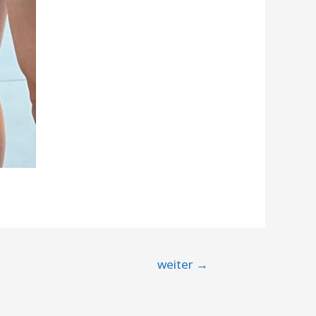
weiter
→