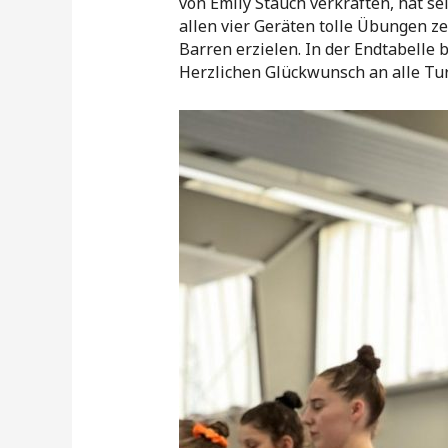
von Emily Stauch verkraften, hat se
allen vier Geräten tolle Übungen z
Barren erzielen. In der Endtabelle 
Herzlichen Glückwunsch an alle Tu