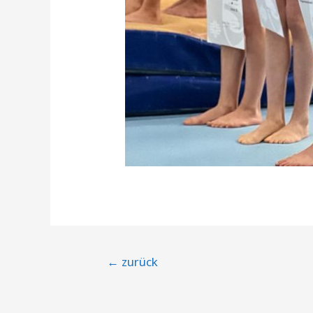
Beitragsnavigation
←
zurück