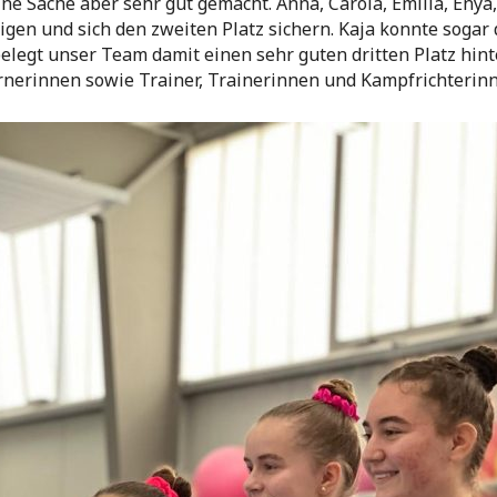
ine Sache aber sehr gut gemacht. Anna, Carola, Emilia, Eny
eigen und sich den zweiten Platz sichern. Kaja konnte soga
belegt unser Team damit einen sehr guten dritten Platz hin
rnerinnen sowie Trainer, Trainerinnen und Kampfrichterinn