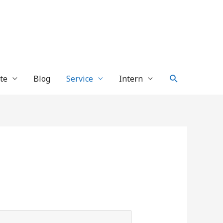
Suche
te
Blog
Service
Intern