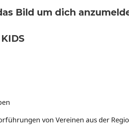
 das Bild um dich anzumeld
 KIDS
ppen
Vorführungen von Vereinen aus der Regio