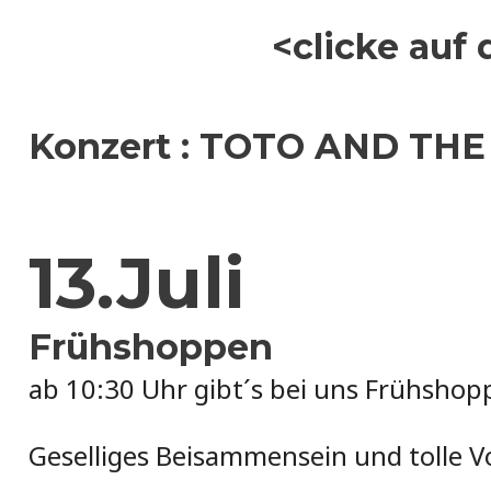
<clicke auf
Konzert : TOTO AND THE
13.Juli
Frühshoppen
ab 10:30 Uhr gibt´s bei uns Frühsho
Geselliges Beisammensein und tolle 