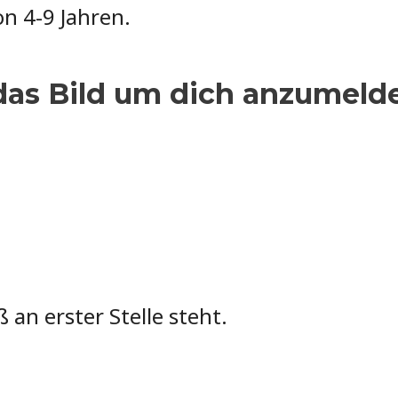
n 4-9 Jahren.
 das Bild um dich anzumeld
n erster Stelle steht.