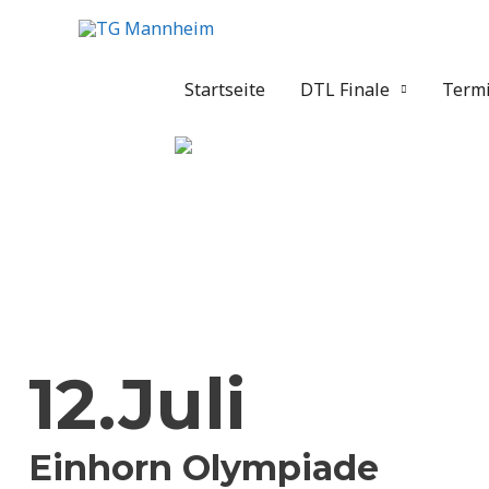
Startseite
DTL Finale
Term
12.Juli
Einhorn Olympiade