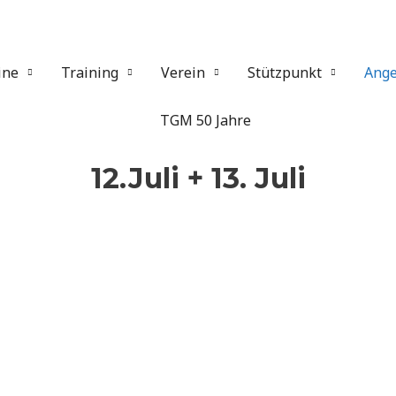
ine
Training
Verein
Stützpunkt
Ange
12.Juli + 13. Juli