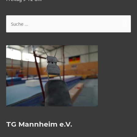
Suchen
nach:
TG Mannheim e.V.