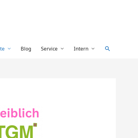
Suche
te
Blog
Service
Intern