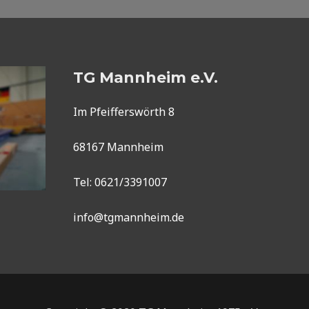
TG Mannheim e.V.
Im Pfeifferswörth 8
68167 Mannheim
Tel: 0621/3391007
info@tgmannheim.de