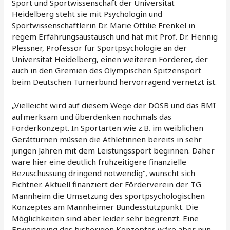
Sport und Sportwissenschaft der Universität
Heidelberg steht sie mit Psychologin und
Sportwissenschaftlerin Dr. Marie Ottilie Frenkel in
regem Erfahrungsaustausch und hat mit Prof. Dr. Hennig
Plessner, Professor für Sportpsychologie an der
Universität Heidelberg, einen weiteren Förderer, der
auch in den Gremien des Olympischen Spitzensport
beim Deutschen Turnerbund hervorragend vernetzt ist.
„Vielleicht wird auf diesem Wege der DOSB und das BMI
aufmerksam und überdenken nochmals das
Förderkonzept. In Sportarten wie z.B. im weiblichen
Gerätturnen müssen die Athletinnen bereits in sehr
jungen Jahren mit dem Leistungssport beginnen. Daher
wäre hier eine deutlich frühzeitigere finanzielle
Bezuschussung dringend notwendig“, wünscht sich
Fichtner. Aktuell finanziert der Förderverein der TG
Mannheim die Umsetzung des sportpsychologischen
Konzeptes am Mannheimer Bundesstützpunkt. Die
Möglichkeiten sind aber leider sehr begrenzt. Eine
Erweiterung des bisherigen Konzeptes wäre aber nun