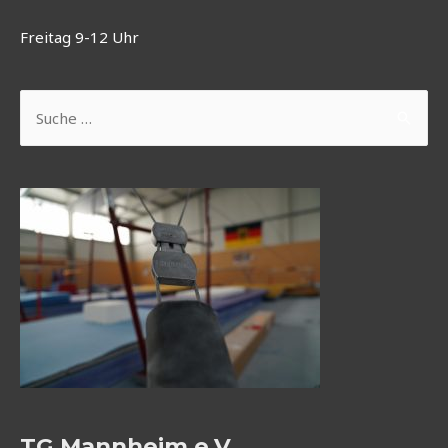
Freitag 9-12 Uhr
Suchen
nach:
TG Mannheim e.V.