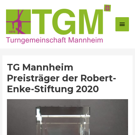
Zum
Inhalt
springen
Hau
TG Mannheim
Preisträger der Robert-
Enke-Stiftung 2020