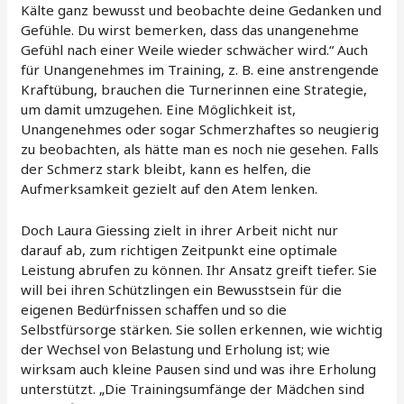
Kälte ganz bewusst und beobachte deine Gedanken und
Gefühle. Du wirst bemerken, dass das unangenehme
Gefühl nach einer Weile wieder schwächer wird.“ Auch
für Unangenehmes im Training, z. B. eine anstrengende
Kraftübung, brauchen die Turnerinnen eine Strategie,
um damit umzugehen. Eine Möglichkeit ist,
Unangenehmes oder sogar Schmerzhaftes so neugierig
zu beobachten, als hätte man es noch nie gesehen. Falls
der Schmerz stark bleibt, kann es helfen, die
Aufmerksamkeit gezielt auf den Atem lenken.
Doch Laura Giessing zielt in ihrer Arbeit nicht nur
darauf ab, zum richtigen Zeitpunkt eine optimale
Leistung abrufen zu können. Ihr Ansatz greift tiefer. Sie
will bei ihren Schützlingen ein Bewusstsein für die
eigenen Bedürfnissen schaffen und so die
Selbstfürsorge stärken. Sie sollen erkennen, wie wichtig
der Wechsel von Belastung und Erholung ist; wie
wirksam auch kleine Pausen sind und was ihre Erholung
unterstützt. „Die Trainingsumfänge der Mädchen sind