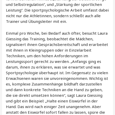
und Selbstregulation“, und „Stärkung der sportlichen
Leistung“. Die sportpsychologische Arbeit umfasst dabei
nicht nur die Athletinnen, sondern schließt auch alle
Trainer und Übungsleiter mit ein.
Einmal pro Woche, bei Bedarf auch öfter, besucht Laura
Giessing das Training, beobachtet die Mädchen,
signalisiert ihnen Gesprächsbereitschaft und erarbeitet
mit ihnen in Kleingruppen oder in Einzelarbeit
Techniken, um den hohen Anforderungen im
Leistungssport gerecht zu werden. „Anfangs ging es
darum, ihnen zu erklären, was sie erwartet und was
Sportpsychologie überhaupt ist. Im Gegensatz zu vielen
Erwachsenen waren sie unvoreingenommen. Wichtig ist
es, komplexe Zusammenhänge bildhaft darzustellen
und dann konkrete Techniken an die Hand zu geben,
die sie direkt umsetzen können“, sagt Laura Giessing
und gibt ein Beispiel: „Halte einen Eiswürfel in der
Hand. Das wird nach einiger Zeit unangenehm. Aber
anstatt den Eiswürfel sofort fallen zu lassen, spüre die