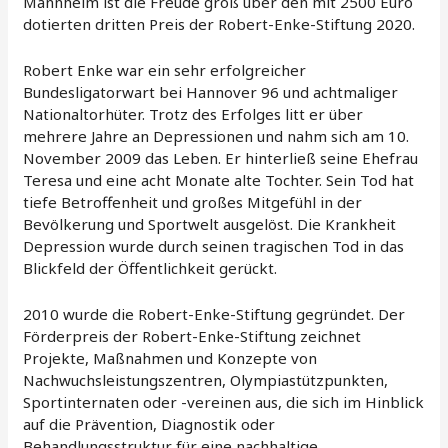
Mannheim ist die Freude groß über den mit 2500 Euro
dotierten dritten Preis der Robert-Enke-Stiftung 2020.
Robert Enke war ein sehr erfolgreicher
Bundesligatorwart bei Hannover 96 und achtmaliger
Nationaltorhüter. Trotz des Erfolges litt er über
mehrere Jahre an Depressionen und nahm sich am 10.
November 2009 das Leben. Er hinterließ seine Ehefrau
Teresa und eine acht Monate alte Tochter. Sein Tod hat
tiefe Betroffenheit und großes Mitgefühl in der
Bevölkerung und Sportwelt ausgelöst. Die Krankheit
Depression wurde durch seinen tragischen Tod in das
Blickfeld der Öffentlichkeit gerückt.
2010 wurde die Robert-Enke-Stiftung gegründet. Der
Förderpreis der Robert-Enke-Stiftung zeichnet
Projekte, Maßnahmen und Konzepte von
Nachwuchsleistungszentren, Olympiastützpunkten,
Sportinternaten oder -vereinen aus, die sich im Hinblick
auf die Prävention, Diagnostik oder
Behandlungsstruktur für eine nachhaltige