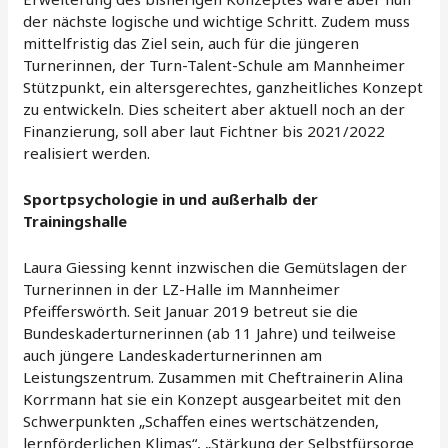
der nächste logische und wichtige Schritt. Zudem muss
mittelfristig das Ziel sein, auch für die jüngeren
Turnerinnen, der Turn-Talent-Schule am Mannheimer
Stützpunkt, ein altersgerechtes, ganzheitliches Konzept
zu entwickeln. Dies scheitert aber aktuell noch an der
Finanzierung, soll aber laut Fichtner bis 2021/2022
realisiert werden.
Sportpsychologie in und außerhalb der
Trainingshalle
Laura Giessing kennt inzwischen die Gemütslagen der
Turnerinnen in der LZ-Halle im Mannheimer
Pfeifferswörth. Seit Januar 2019 betreut sie die
Bundeskaderturnerinnen (ab 11 Jahre) und teilweise
auch jüngere Landeskaderturnerinnen am
Leistungszentrum. Zusammen mit Cheftrainerin Alina
Korrmann hat sie ein Konzept ausgearbeitet mit den
Schwerpunkten „Schaffen eines wertschätzenden,
lernförderlichen Klimas“, „Stärkung der Selbstfürsorge