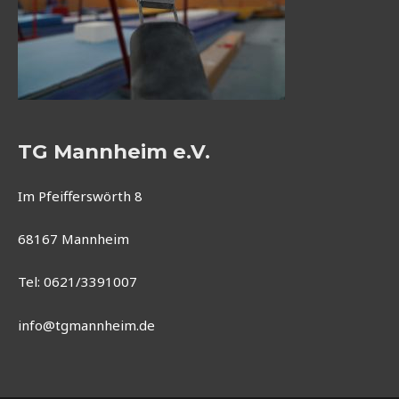
TG Mannheim e.V.
Im Pfeifferswörth 8
68167 Mannheim
Tel: 0621/3391007
info@tgmannheim.de