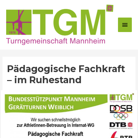
Zum
Inhalt
springen
Hau
Pädagogische Fachkraft
– im Ruhestand