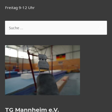
Freitag 9-12 Uhr
Suchen
nach:
TG Mannheim e.V.