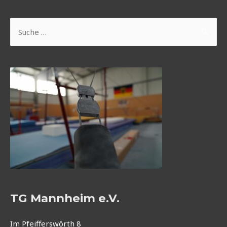
Suchen
nach:
TG Mannheim e.V.
Im Pfeifferswörth 8