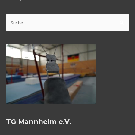
Suchen
nach:
TG Mannheim e.V.