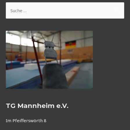
Suchen
nach:
TG Mannheim e.V.
Im Pfeifferswörth 8