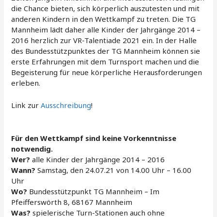
die Chance bieten, sich körperlich auszutesten und mit
anderen Kindern in den Wettkampf zu treten. Die TG
Mannheim lädt daher alle Kinder der Jahrgänge 2014 –
2016 herzlich zur VR-Talentiade 2021 ein. In der Halle
des Bundesstützpunktes der TG Mannheim können sie
erste Erfahrungen mit dem Turnsport machen und die
Begeisterung für neue körperliche Herausforderungen
erleben.
Link zur
Ausschreibung
!
Für den Wettkampf sind keine Vorkenntnisse
notwendig.
Wer?
alle Kinder der Jahrgänge 2014 – 2016
Wann?
Samstag, den 24.07.21 von 14.00 Uhr – 16.00
Uhr
Wo?
Bundesstützpunkt TG Mannheim – Im
Pfeifferswörth 8, 68167 Mannheim
Was?
spielerische Turn-Stationen auch ohne