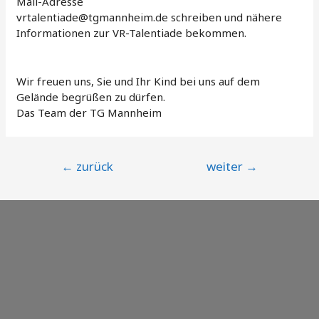
Mail-Adresse
vrtalentiade@tgmannheim.de schreiben und nähere
Informationen zur VR-Talentiade bekommen.
Wir freuen uns, Sie und Ihr Kind bei uns auf dem
Gelände begrüßen zu dürfen.
Das Team der TG Mannheim
Beitragsnavigation
←
zurück
weiter
→