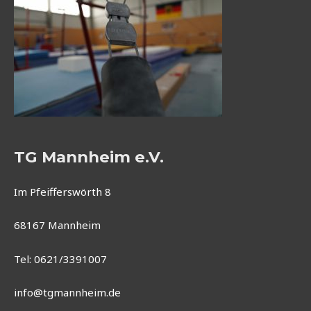
TG Mannheim e.V.
Im Pfeifferswörth 8
68167 Mannheim
Tel: 0621/3391007
info@tgmannheim.de