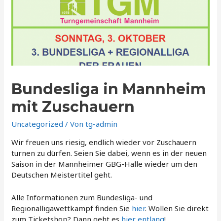
Bundesliga in Mannheim
mit Zuschauern
Uncategorized
/ Von
tg-admin
Wir freuen uns riesig, endlich wieder vor Zuschauern
turnen zu dürfen. Seien Sie dabei, wenn es in der neuen
Saison in der Mannheimer GBG-Halle wieder um den
Deutschen Meistertitel geht.
Alle Informationen zum Bundesliga- und
Regionalligawettkampf finden Sie
hier
. Wollen Sie direkt
zum Ticketshop? Dann geht es
hier entlang
!