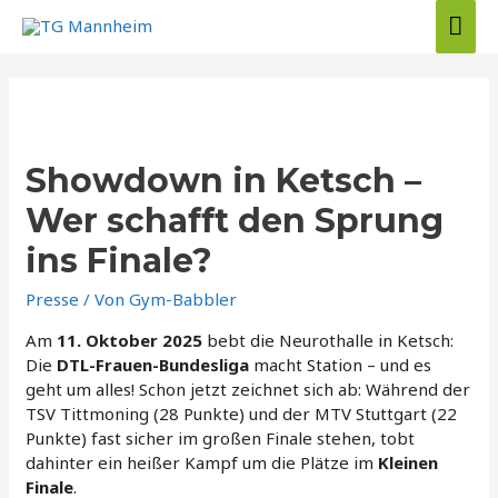
Zum
Hau
Inhalt
springen
Showdown in Ketsch –
Wer schafft den Sprung
ins Finale?
Presse
/ Von
Gym-Babbler
Am
11. Oktober 2025
bebt die Neurothalle in Ketsch:
Die
DTL-Frauen-Bundesliga
macht Station – und es
geht um alles! Schon jetzt zeichnet sich ab: Während der
TSV Tittmoning (28 Punkte) und der MTV Stuttgart (22
Punkte) fast sicher im großen Finale stehen, tobt
dahinter ein heißer Kampf um die Plätze im
Kleinen
Finale
.