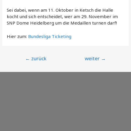
Sei dabei, wenn am 11. Oktober in Ketsch die Halle
kocht und sich entscheidet, wer am 29. November im
SNP Dome Heidelberg um die Medaillen turnen darf!
Hier zum:
Bundesliga Ticketing
Beitragsnavigation
←
zurück
weiter
→