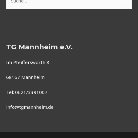
nach:
TG Mannheim e.V.
Im Pfeifferswörth 8
68167 Mannheim
Tel: 0621/3391007
info@tgmannheim.de