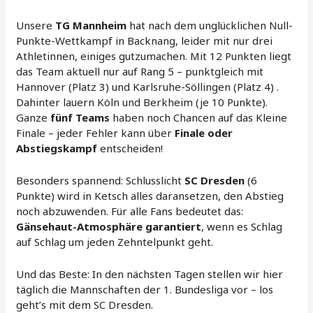
Unsere
TG Mannheim
hat nach dem unglücklichen Null-
Punkte-Wettkampf in Backnang, leider mit nur drei
Athletinnen, einiges gutzumachen. Mit 12 Punkten liegt
das Team aktuell nur auf Rang 5 – punktgleich mit
Hannover (Platz 3) und Karlsruhe-Söllingen (Platz 4) .
Dahinter lauern Köln und Berkheim (je 10 Punkte).
Ganze
fünf Teams
haben noch Chancen auf das Kleine
Finale – jeder Fehler kann über
Finale oder
Abstiegskampf
entscheiden!
Besonders spannend: Schlusslicht
SC Dresden
(6
Punkte) wird in Ketsch alles daransetzen, den Abstieg
noch abzuwenden. Für alle Fans bedeutet das:
Gänsehaut-Atmosphäre garantiert
, wenn es Schlag
auf Schlag um jeden Zehntelpunkt geht.
Und das Beste: In den nächsten Tagen stellen wir hier
täglich die Mannschaften der 1. Bundesliga vor – los
geht’s mit dem SC Dresden.