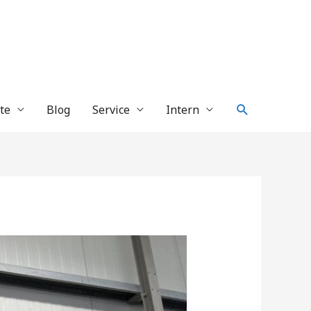
Suche
te
Blog
Service
Intern