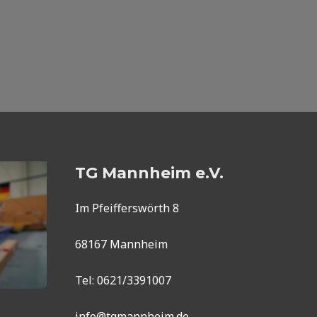
TG Mannheim e.V.
Im Pfeifferswörth 8
68167 Mannheim
Tel: 0621/3391007
info@tgmannheim.de