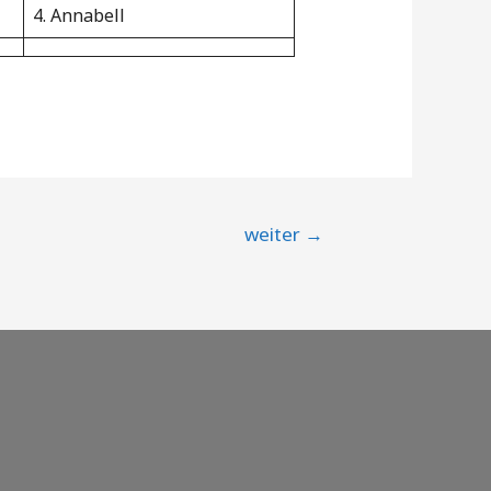
4. Annabell
weiter
→