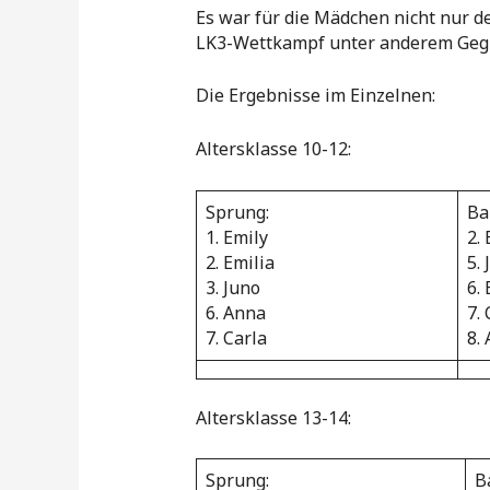
Es war für die Mädchen nicht nur d
LK3-Wettkampf unter anderem Gegn
Die Ergebnisse im Einzelnen:
Altersklasse 10-12:
Sprung:
Ba
1. Emily
2. 
2. Emilia
5.
3. Juno
6.
6. Anna
7. 
7. Carla
8.
Altersklasse 13-14:
Sprung:
B