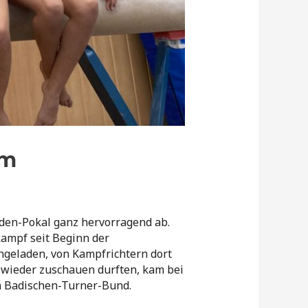
am
den-Pokal ganz hervorragend ab.
ampf seit Beginn der
geladen, von Kampfrichtern dort
 wieder zuschauen durften, kam bei
n Badischen-Turner-Bund.