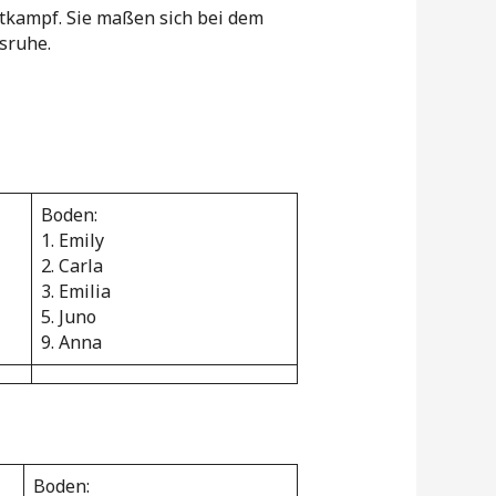
ttkampf. Sie maßen sich bei dem
sruhe.
Boden:
1. Emily
2. Carla
3. Emilia
5. Juno
9. Anna
Boden: