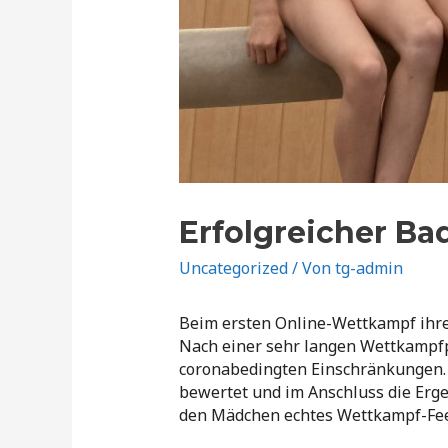
Erfolgreicher Ba
Uncategorized
/ Von
tg-admin
Beim ersten Online-Wettkampf ihre
Nach einer sehr langen Wettkampfp
coronabedingten Einschränkungen. 
bewertet und im Anschluss die Erg
den Mädchen echtes Wettkampf-Feel