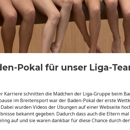
den-Pokal für unser Liga-Te
r Karriere schnitten die Mädchen der Liga-Gruppe beim Ba
ause im Breitensport war der Baden-Pokal der erste Wettk
Dabei wurden Videos der Übungen auf einer Webseite hoch
ebnisse bekannt gegeben. Dadurch dass auch die Eltern mal
ing auf und sie waren dankbar für diese Chance durch de