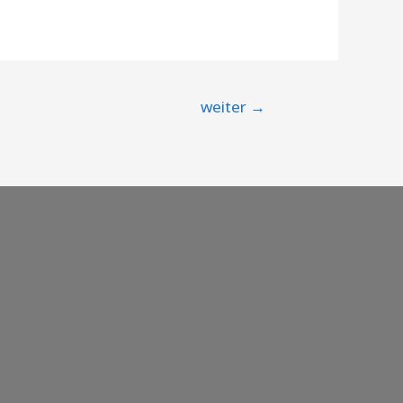
weiter
→