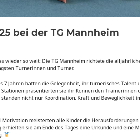
025 bei der TG Mannheim
wieder so weit: Die TG Mannheim richtete die alljährliche
üngsten Turnerinnen und Turner.
is 7 Jahren hatten die Gelegenheit, ihr turnerisches Talent 
Stationen präsentierten sie ihr Können den Trainerinnen 
tanden nicht nur Koordination, Kraft und Beweglichkeit i
l Motivation meisterten alle Kinder die Herausforderungen 
g erhielten sie am Ende des Tages eine Urkunde und eine Me
g.