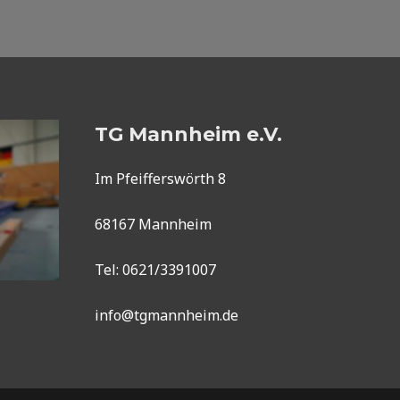
TG Mannheim e.V.
Im Pfeifferswörth 8
68167 Mannheim
Tel: 0621/3391007
info@tgmannheim.de