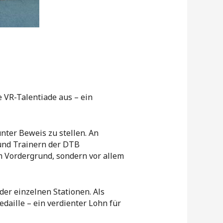
 VR-Talentiade aus – ein
unter Beweis zu stellen. An
und Trainern der DTB
m Vordergrund, sondern vor allem
der einzelnen Stationen. Als
daille – ein verdienter Lohn für