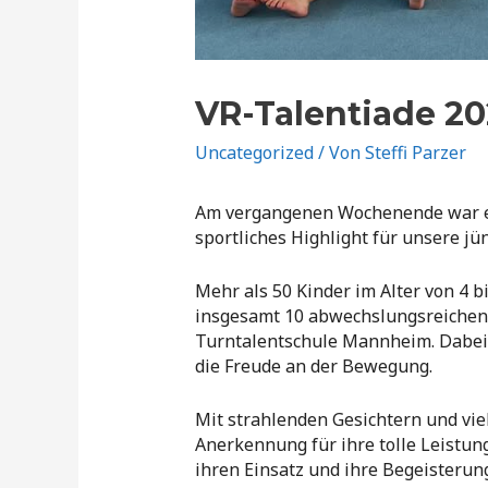
VR-Talentiade 2
Uncategorized
/ Von
Steffi Parzer
Am vergangenen Wochenende war es 
sportliches Highlight für unsere j
Mehr als 50 Kinder im Alter von 4 b
insgesamt 10 abwechslungsreichen 
Turntalentschule Mannheim. Dabei s
die Freude an der Bewegung.
Mit strahlenden Gesichtern und vie
Anerkennung für ihre tolle Leistun
ihren Einsatz und ihre Begeisterun