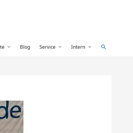
Suche
te
Blog
Service
Intern