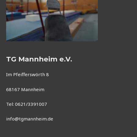
TG Mannheim e.V.
Im Pfeifferswörth 8
68167 Mannheim
Tel: 0621/3391007
info@tgmannheim.de