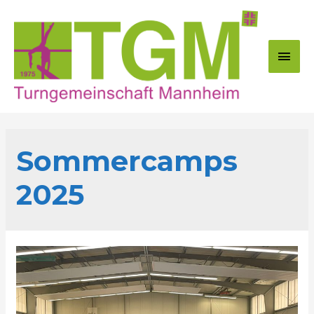
Zum
Inhalt
springen
Hau
Sommercamps
2025