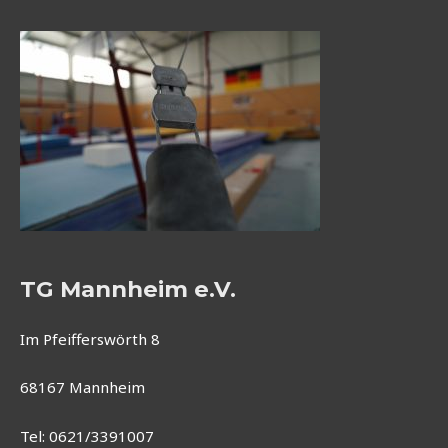
TG Mannheim e.V.
Im Pfeifferswörth 8
68167 Mannheim
Tel: 0621/3391007