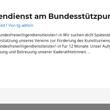
gendienst am Bundesstützp
zed
/ Von
tg-admin
undesfreiwilligendienstleister/-in Wir suchen dich! Spätes
erstützung unseres Vereins zur Förderung des Kunstturne
undesfreiwilligendienstleister/-in für 12 Monate. Unser Auf
gung und Betreuung unserer Kaderathletinnen. …