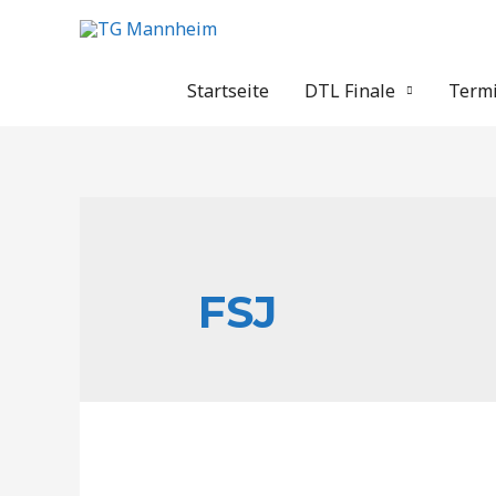
Zum
Inhalt
springen
Startseite
DTL Finale
Term
FSJ