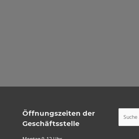
Suchen
Öffnungszeiten der
nach:
Geschäftsstelle
Montag 9-12 Uhr