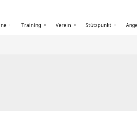
ine
Training
Verein
Stützpunkt
Ange