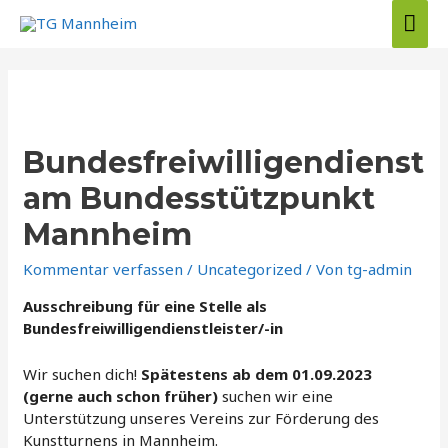
Zum
Hau
Inhalt
springen
Bundesfreiwilligendienst
am Bundesstützpunkt
Mannheim
Kommentar verfassen
/
Uncategorized
/ Von
tg-admin
Ausschreibung für eine Stelle als
Bundesfreiwilligendienstleister/-in
Wir suchen dich!
Spätestens ab dem 01.09.2023
(gerne auch schon früher)
suchen wir eine
Unterstützung unseres Vereins zur Förderung des
Kunstturnens in Mannheim.