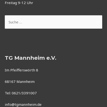
Freitag 9-12 Uhr
Suchen
nach:
TG Mannheim e.V.
Im Pfeifferswörth 8
68167 Mannheim
Tel: 0621/3391007
info@tgmannheim.de