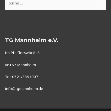
nach:
TG Mannheim e.V.
Im Pfeifferswörth 8
68167 Mannheim
Tel: 0621/3391007
info@tgmannheim.de