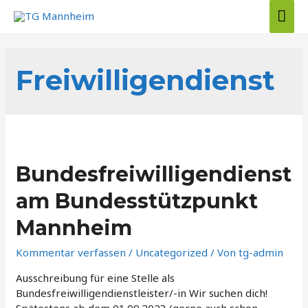
Zum
Hau
Inhalt
springen
Freiwilligendienst
Bundesfreiwilligendienst
am Bundesstützpunkt
Mannheim
Kommentar verfassen
/
Uncategorized
/ Von
tg-admin
Ausschreibung für eine Stelle als
Bundesfreiwilligendienstleister/-in Wir suchen dich!