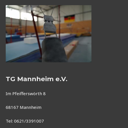
TG Mannheim e.V.
Im Pfeifferswörth 8
68167 Mannheim
Tel: 0621/3391007