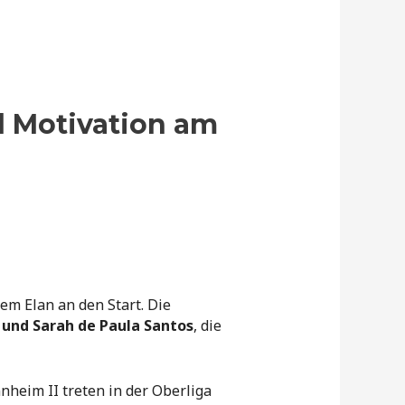
l Motivation am
em Elan an den Start. Die
r und Sarah de Paula Santos
, die
nheim II treten in der Oberliga