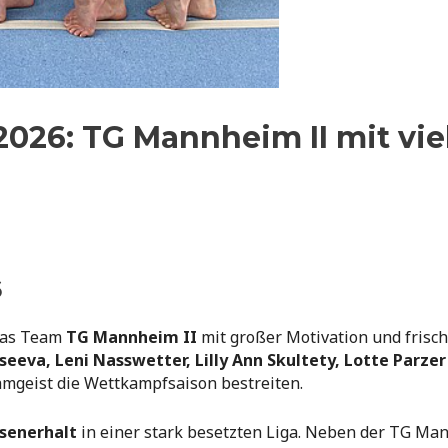
2026: TG Mannheim II mit vie
6
das Team
TG Mannheim II
mit großer Motivation und frisch
eeva, Leni Nasswetter, Lilly Ann Skultety, Lotte Parze
amgeist die Wettkampfsaison bestreiten.
senerhalt
in einer stark besetzten Liga. Neben der TG Man