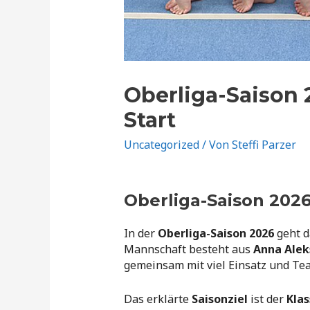
Oberliga-Saison 
Start
Uncategorized
/ Von
Steffi Parzer
Oberliga-Saison 202
In der
Oberliga-Saison 2026
geht 
Mannschaft besteht aus
Anna Aleks
gemeinsam mit viel Einsatz und Te
Das erklärte
Saisonziel
ist der
Klas