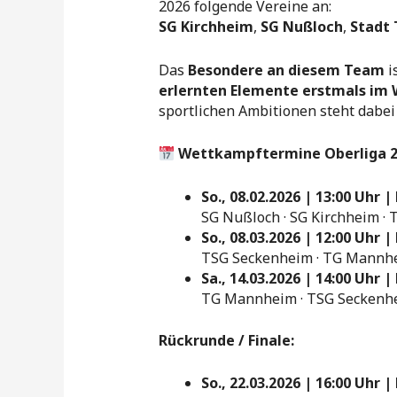
2026 folgende Vereine an:
SG Kirchheim
,
SG Nußloch
,
Stadt 
Das
Besondere an diesem Team
i
erlernten Elemente erstmals im
sportlichen Ambitionen steht dabei
Wettkampftermine Oberliga 
So., 08.02.2026 | 13:00 Uhr
SG Nußloch · SG Kirchheim ·
So., 08.03.2026 | 12:00 Uhr |
TSG Seckenheim · TG Mannhei
Sa., 14.03.2026 | 14:00 Uhr
TG Mannheim · TSG Seckenhei
Rückrunde / Finale:
So., 22.03.2026 | 16:00 Uhr 