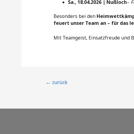
Sa., 18.04.2026 | Nußloch
–
F
Besonders bei den
Heimwettkämp
feuert unser Team an – für das le
Mit Teamgeist, Einsatzfreude und B
Beitragsnavigation
←
zurück