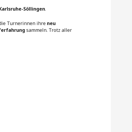
Karlsruhe-Söllingen
.
die Turnerinnen ihre
neu
erfahrung
sammeln. Trotz aller