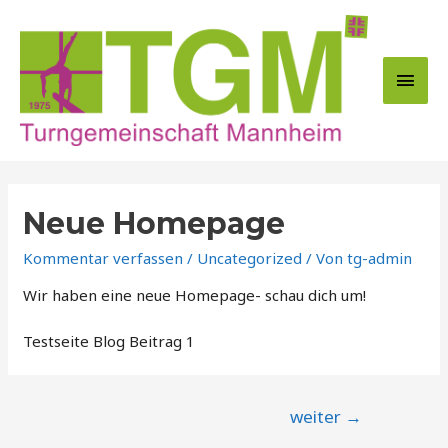
Zum
Inhalt
springen
Hau
Neue Homepage
Kommentar verfassen
/
Uncategorized
/ Von
tg-admin
Wir haben eine neue Homepage- schau dich um!
Testseite Blog Beitrag 1
Beitragsnavigation
weiter
→