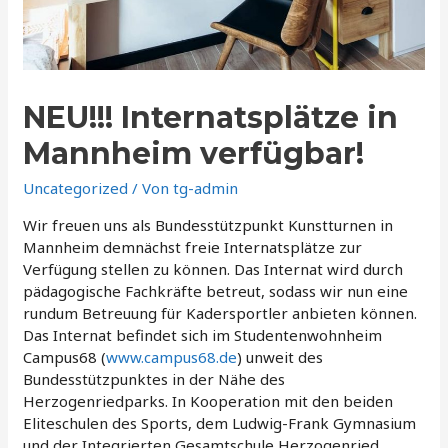
NEU!!! Internatsplätze in
Mannheim verfügbar!
Uncategorized
/ Von
tg-admin
Wir freuen uns als Bundesstützpunkt Kunstturnen in
Mannheim demnächst freie Internatsplätze zur
Verfügung stellen zu können. Das Internat wird durch
pädagogische Fachkräfte betreut, sodass wir nun eine
rundum Betreuung für Kadersportler anbieten können.
Das Internat befindet sich im Studentenwohnheim
Campus68 (
www.campus68.de
) unweit des
Bundesstützpunktes in der Nähe des
Herzogenriedparks. In Kooperation mit den beiden
Eliteschulen des Sports, dem Ludwig-Frank Gymnasium
und der Integrierten Gesamtschule Herzogenried