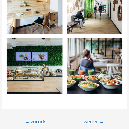
Beitragsnavigation
←
zurück
weiter
→