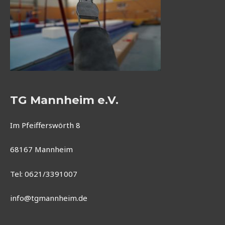
TG Mannheim e.V.
Im Pfeifferswörth 8
68167 Mannheim
Tel: 0621/3391007
info@tgmannheim.de