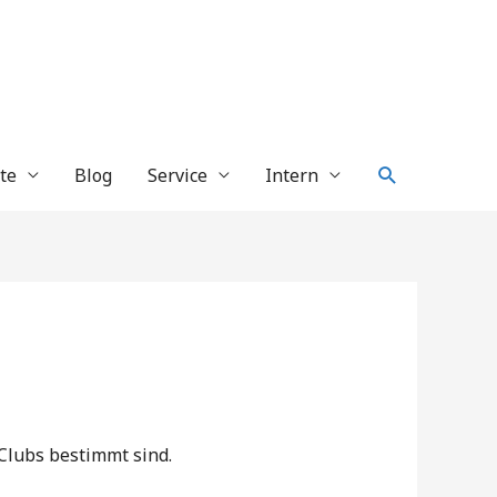
Suche
te
Blog
Service
Intern
Clubs bestimmt sind.