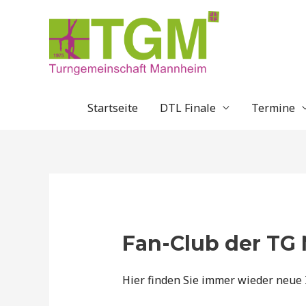
Zum
Inhalt
springen
Startseite
DTL Finale
Termine
Fan-Club der T
Hier finden Sie immer wieder neue