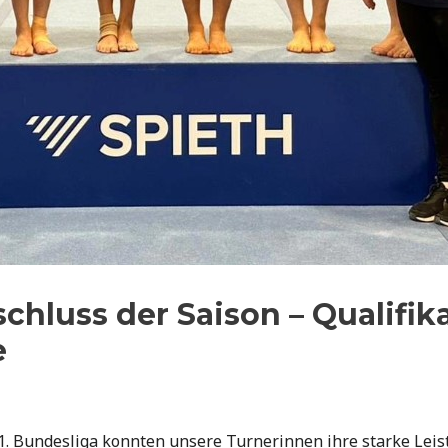
chluss der Saison – Qualifika
e
. Bundesliga konnten unsere Turnerinnen ihre starke Leist