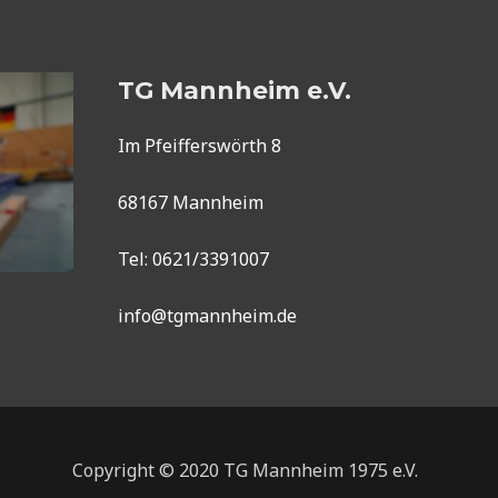
TG Mannheim e.V.
Im Pfeifferswörth 8
68167 Mannheim
Tel: 0621/3391007
info@tgmannheim.de
Copyright © 2020 TG Mannheim 1975 e.V.