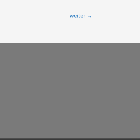
weiter
→