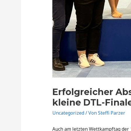
Erfolgreicher Abs
kleine DTL-Final
Uncategorized
/ Von
Steffi Parzer
Auch am letzten Wettkampftag der 1