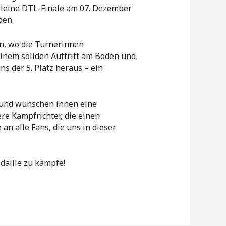
 kleine DTL-Finale am 07. Dezember
den.
n, wo die Turnerinnen
einem soliden Auftritt am Boden und
s der 5. Platz heraus – ein
n und wünschen ihnen eine
re Kampfrichter, die einen
n alle Fans, die uns in dieser
daille zu kämpfe!