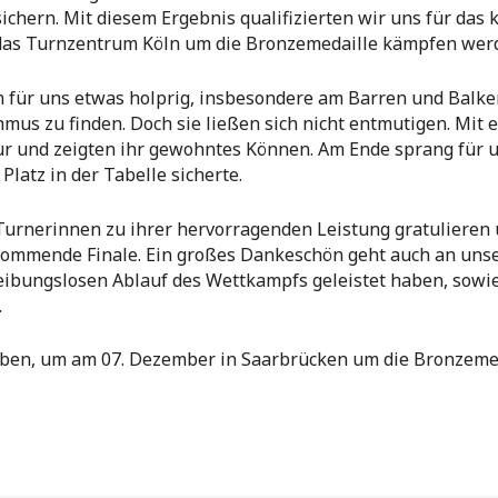
sichern. Mit diesem Ergebnis qualifizierten wir uns für das
 das Turnzentrum Köln um die Bronzemedaille kämpfen wer
 für uns etwas holprig, insbesondere am Barren und Balke
hmus zu finden. Doch sie ließen sich nicht entmutigen. Mit 
ur und zeigten ihr gewohntes Können. Am Ende sprang für un
Platz in der Tabelle sicherte.
 Turnerinnen zu ihrer hervorragenden Leistung gratuliere
kommende Finale. Ein großes Dankeschön geht auch an unse
eibungslosen Ablauf des Wettkampfs geleistet haben, sowie a
.
u geben, um am 07. Dezember in Saarbrücken um die Bronzeme