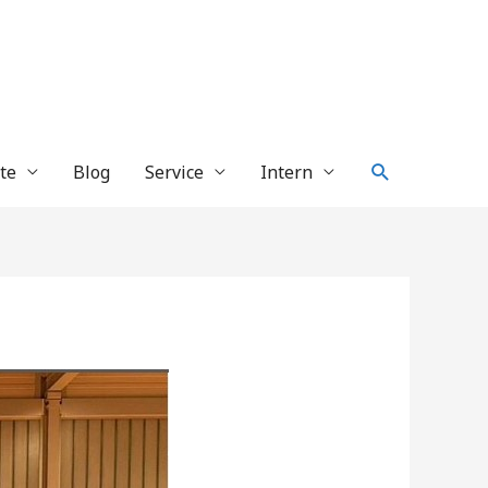
Suche
te
Blog
Service
Intern