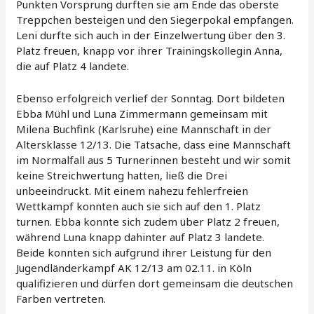
Punkten Vorsprung durften sie am Ende das oberste
Treppchen besteigen und den Siegerpokal empfangen.
Leni durfte sich auch in der Einzelwertung über den 3.
Platz freuen, knapp vor ihrer Trainingskollegin Anna,
die auf Platz 4 landete.
Ebenso erfolgreich verlief der Sonntag. Dort bildeten
Ebba Mühl und Luna Zimmermann gemeinsam mit
Milena Buchfink (Karlsruhe) eine Mannschaft in der
Altersklasse 12/13. Die Tatsache, dass eine Mannschaft
im Normalfall aus 5 Turnerinnen besteht und wir somit
keine Streichwertung hatten, ließ die Drei
unbeeindruckt. Mit einem nahezu fehlerfreien
Wettkampf konnten auch sie sich auf den 1. Platz
turnen. Ebba konnte sich zudem über Platz 2 freuen,
während Luna knapp dahinter auf Platz 3 landete.
Beide konnten sich aufgrund ihrer Leistung für den
Jugendländerkampf AK 12/13 am 02.11. in Köln
qualifizieren und dürfen dort gemeinsam die deutschen
Farben vertreten.