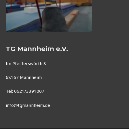
TG Mannheim e.V.
Im Pfeifferswörth 8
68167 Mannheim
Tel: 0621/3391007
info@tgmannheim.de