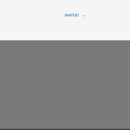
weiter
→