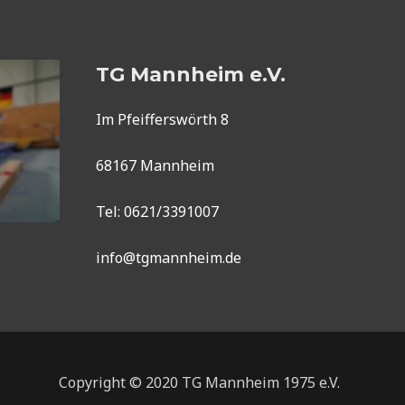
TG Mannheim e.V.
Im Pfeifferswörth 8
68167 Mannheim
Tel: 0621/3391007
info@tgmannheim.de
Copyright © 2020 TG Mannheim 1975 e.V.