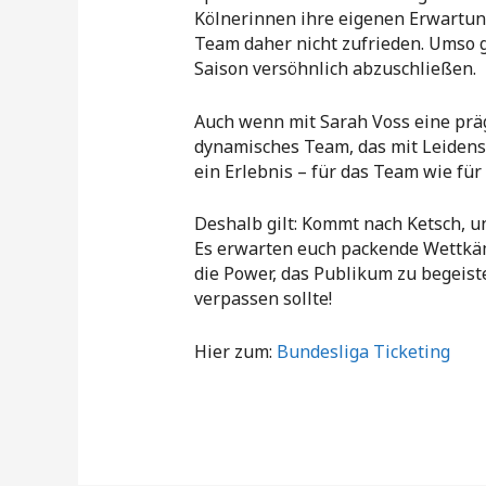
Kölnerinnen ihre eigenen Erwartun
Team daher nicht zufrieden. Umso gr
Saison versöhnlich abzuschließen.
Auch wenn mit Sarah Voss eine präg
dynamisches Team, das mit Leidens
ein Erlebnis – für das Team wie für 
Deshalb gilt: Kommt nach Ketsch, u
Es erwarten euch packende Wettkäm
die Power, das Publikum zu begeist
verpassen sollte!
Hier zum:
Bundesliga Ticketing