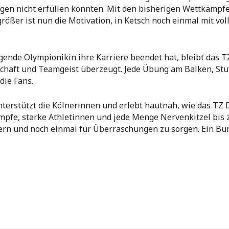
gen nicht erfüllen konnten. Mit den bisherigen Wettkämpfe
ößer ist nun die Motivation, in Ketsch noch einmal mit vol
ende Olympionikin ihre Karriere beendet hat, bleibt das T
chaft und Teamgeist überzeugt. Jede Übung am Balken, Stu
die Fans.
nterstützt die Kölnerinnen und erlebt hautnah, wie das TZ
pfe, starke Athletinnen und jede Menge Nervenkitzel bis 
ern und noch einmal für Überraschungen zu sorgen. Ein Bun