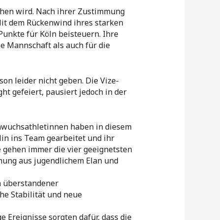
gehen wird. Nach ihrer Zustimmung
 Mit dem Rückenwind ihres starken
Punkte für Köln beisteuern. Ihre
ie Mannschaft als auch für die
on leider nicht geben. Die Vize-
t gefeiert, pausiert jedoch in der
chwuchsathletinnen haben in diesem
plin ins Team gearbeitet und ihr
te gehen immer die vier geeignetsten
chung aus jugendlichem Elan und
h überstandener
che Stabilität und neue
e Ereignisse sorgten dafür, dass die