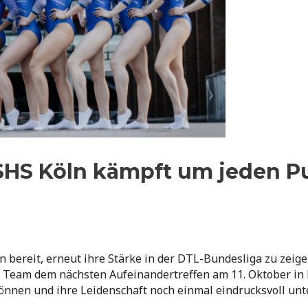
SHS Köln kämpft um jeden Pun
 bereit, erneut ihre Stärke in der DTL-Bundesliga zu zeige
s Team dem nächsten Aufeinandertreffen am 11. Oktober in 
önnen und ihre Leidenschaft noch einmal eindrucksvoll unte