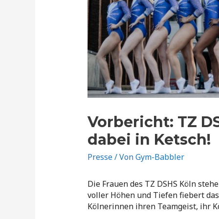
Vorbericht: TZ D
dabei in Ketsch!
Presse
/ Von
Gym-Babbler
Die Frauen des TZ DSHS Köln stehen
voller Höhen und Tiefen fiebert da
Kölnerinnen ihren Teamgeist, ihr K