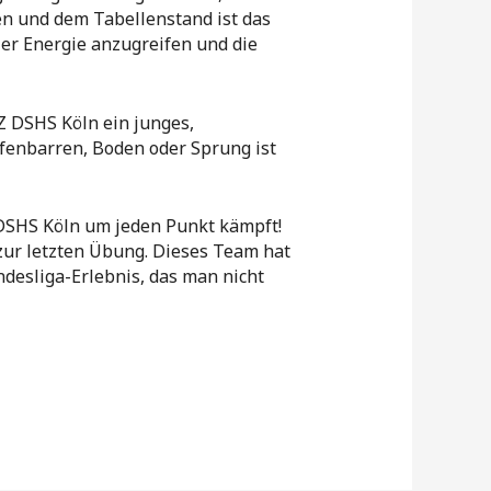
n und dem Tabellenstand ist das
ler Energie anzugreifen und die
Z DSHS Köln ein junges,
fenbarren, Boden oder Sprung ist
 DSHS Köln um jeden Punkt kämpft!
zur letzten Übung. Dieses Team hat
desliga-Erlebnis, das man nicht