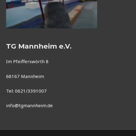
TG Mannheim e.V.
Im Pfeifferswörth 8
68167 Mannheim
Tel: 0621/3391007
info@tgmannheim.de