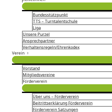
Bundesstützpunkt
TTS – Turntalentschule
Liga
Unsere Purzel
Ansprechpartner
Verhaltensregeln/Ehrenkodex
Verein
Vorstand
Mitgliedsvereine
Förderverein
Über uns – Förderverein
Beitrittserklärung Förderverein
Förderverein Satzungen