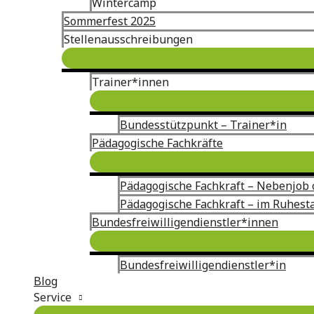
Wintercamp
Sommerfest 2025
Stellenausschreibungen
Trainer*innen
Bundesstützpunkt – Trainer*in
Pädagogische Fachkräfte
Pädagogische Fachkraft – Nebenjob 
Pädagogische Fachkraft – im Ruhest
Bundesfreiwilligendienstler*innen
Bundesfreiwilligendienstler*in
Blog
Service