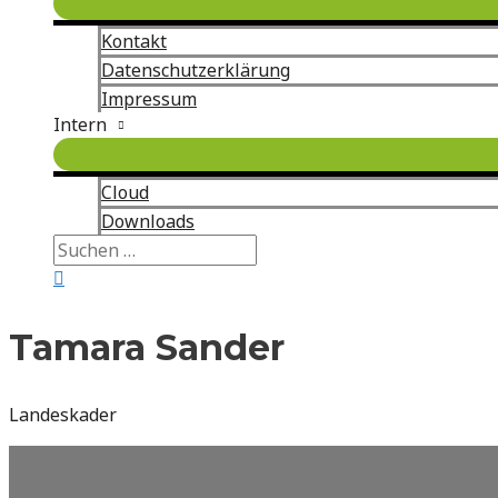
Kontakt
Datenschutzerklärung
Impressum
Intern
Cloud
Downloads
Suchen
nach:
Suche
Tamara Sander
Landeskader