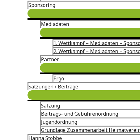
Sponsoring
Mediadaten
1. Wettkampf – Mediadaten – Spons
2. Wettkampf – Mediadaten – Spons
Partner
Ergo
Satzungen / Beiträge
Satzung
Beitrags- und Gebührenordnung
Jugendordnung
Grundlage Zusammenarbeit Heimatverei
Hanna Stobbe