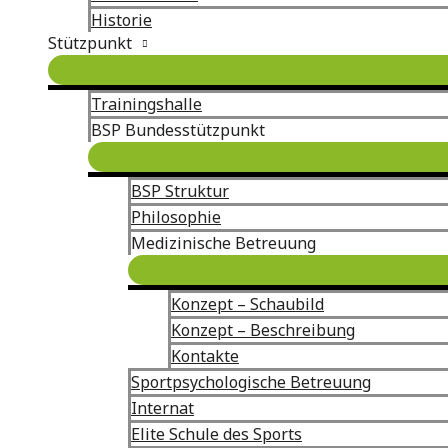
Historie
Stützpunkt
Trainingshalle
BSP Bundesstützpunkt
BSP Struktur
Philosophie
Medizinische Betreuung
Konzept – Schaubild
Konzept – Beschreibung
Kontakte
Sportpsychologische Betreuung
Internat
Elite Schule des Sports