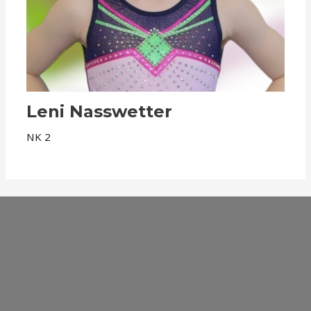
Leni Nasswetter
NK 2