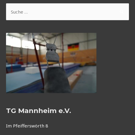
Suchen
nach:
TG Mannheim e.V.
Im Pfeifferswörth 8