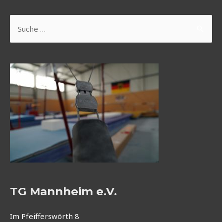
Suchen
nach:
TG Mannheim e.V.
Im Pfeifferswörth 8