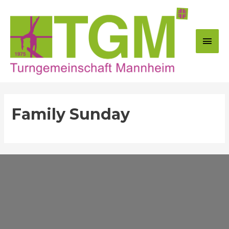
Zum
Inhalt
springen
Hau
Family Sunday