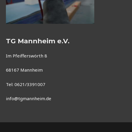
TG Mannheim e.V.
Im Pfeifferswörth 8
68167 Mannheim
Tel: 0621/3391007
info@tgmannheim.de