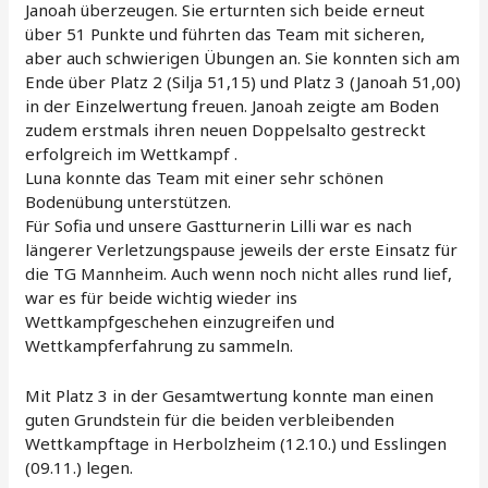
Janoah überzeugen. Sie erturnten sich beide erneut
über 51 Punkte und führten das Team mit sicheren,
aber auch schwierigen Übungen an. Sie konnten sich am
Ende über Platz 2 (Silja 51,15) und Platz 3 (Janoah 51,00)
in der Einzelwertung freuen. Janoah zeigte am Boden
zudem erstmals ihren neuen Doppelsalto gestreckt
erfolgreich im Wettkampf .
Luna konnte das Team mit einer sehr schönen
Bodenübung unterstützen.
Für Sofia und unsere Gastturnerin Lilli war es nach
längerer Verletzungspause jeweils der erste Einsatz für
die TG Mannheim. Auch wenn noch nicht alles rund lief,
war es für beide wichtig wieder ins
Wettkampfgeschehen einzugreifen und
Wettkampferfahrung zu sammeln.
Mit Platz 3 in der Gesamtwertung konnte man einen
guten Grundstein für die beiden verbleibenden
Wettkampftage in Herbolzheim (12.10.) und Esslingen
(09.11.) legen.