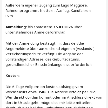
Außerdem eigener Zugang zum Lago Maggiore,
Rahmenprogramm: Klettern, Ausflug, Kanufahren,
uvm…
Anmeldung:
bis spätestens
15.03.2026
über
untenstehendes Anmeldeformular.
Mit der Anmeldung bestätigt ihr, dass der/die
Angemeldete über ausreichend eigenen (Auslands-)
Versicherungsschutz verfügt. Die Angabe der
vollständigen Adresse, des Geburtsdatums,
gesundheitlicher Einschränkungen ist erforderlich.
Kosten:
Die 6 Tage Vollpension kosten abhängig vom
Wechselkurs etwa
350€
. Die Anreise erfolgt per Zug.
Wer direkt dorthin kommt oder im Anschluss direkt von
dort in Urlaub geht, möge dies mir bitte mitteilen,
damit ich dies bei der Zugbuchung berücksichtigen