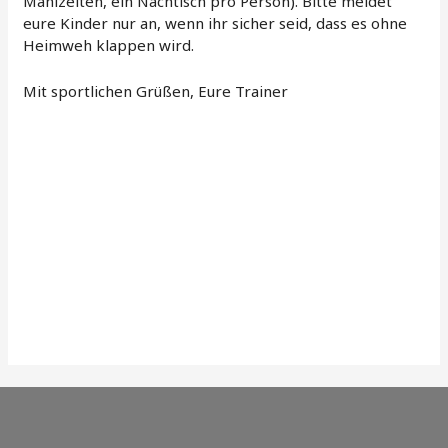
Mahlzeiten, ein Nachtisch pro Person). Bitte meldet
eure Kinder nur an, wenn ihr sicher seid, dass es ohne
Heimweh klappen wird.
Mit sportlichen Grüßen, Eure Trainer