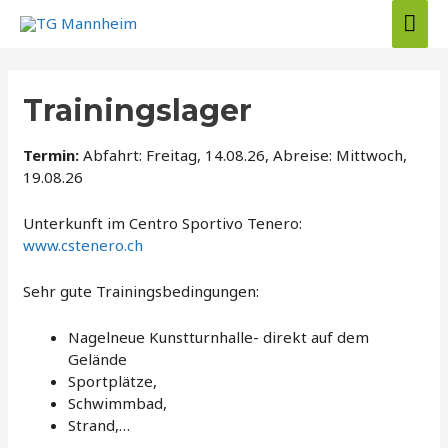
Zum
Hau
Inhalt
springen
Trainingslager
Termin:
Abfahrt: Freitag, 14.08.26, Abreise: Mittwoch,
19.08.26
Unterkunft im Centro Sportivo Tenero:
www.cstenero.ch
Sehr gute Trainingsbedingungen:
Nagelneue Kunstturnhalle- direkt auf dem
Gelände
Sportplätze,
Schwimmbad,
Strand,…