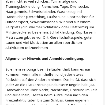
aber nicht zu viel schickes, Turnanzüge und
Trainingsbekleidung, Riemchen, Tape, Drehsocke,
Haargummis, Schweissbänder, Waschzeug incl
Handtücher (Decathlon), Laufschuhe, Sportsachen für
Outdoorsport, Schwimmsachen. Wir sind auf einem
Zeltplatz (d.h. warmer Schlafsack oder Bettbezug um
Militärdecke zu beziehen, Schlafkleidung, Kopfkissen),
Matratzen gibt es vor Ort. Gesellschaftsspiele, gute
Laune und viel Motivation an allen sportlichen
Aktivitäten teilzunehmen.
Allgemeiner Hinweis und Anmeldebedingung:
Zu einem reibungslosen Zeltaufenthalt kann es nur
kommen, wenn alle mithelfen und jeder etwas
Rücksicht auf den Anderen nimmt. Das heißt, dass sich
jeder an die Platzordnung und unsere Regeln hält (u.a.
Handyabgabe über Nacht, Nachtruhe, Ordnung im Zelt
und außerhalb, Helfen beim Aufräumen nach den
Freizeitaktivitäten bis zum Schluss, keine eigenen