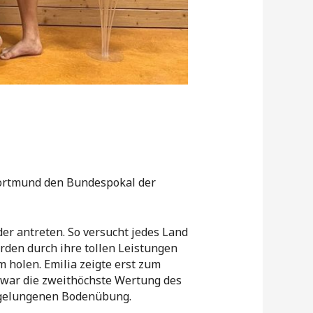
Dortmund den Bundespokal der
r antreten. So versucht jedes Land
den durch ihre tollen Leistungen
holen. Emilia zeigte erst zum
 war die zweithöchste Wertung des
r gelungenen Bodenübung.