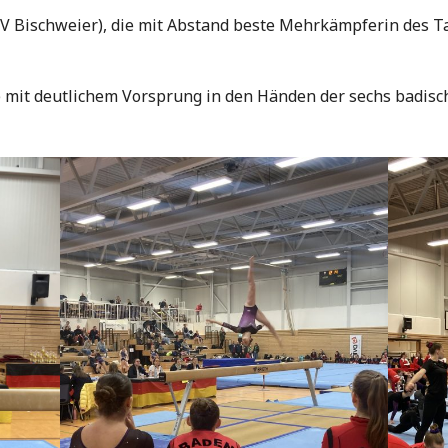
V Bischweier), die mit Abstand beste Mehrkämpferin des Ta
e mit deutlichem Vorsprung in den Händen der sechs badis