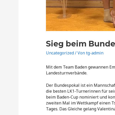
Sieg beim Bunde
Uncategorized
/ Von
tg-admin
Mit dem Team Baden gewannen Emili
Landesturnverbände.
Der Bundespokal ist ein Mannschaf
die besten LK1-Turnerinnen für se
beim Baden-Cup nominiert und konn
zweiten Mal im Wettkampf einen Tsu
Tages. Das Gleiche gelang Valenti