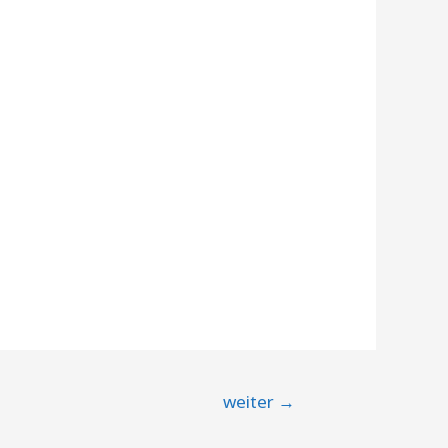
weiter
→