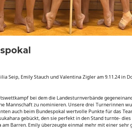
spokal
a Seip, Emily Stauch und Valentina Zigler am 9.11.24 in 
tswettkampf bei dem die Landesturnverbände gegeneinande
ine Mannschaft zu nominieren. Unsere drei Turnerinnen wur
ten auch beim Bundespokal wertvolle Punkte für das Team 
kahara gebückt, den sie perfekt in den Stand turnte- dies
na am Barren. Emily überzeugte einmal mehr mit einer seh