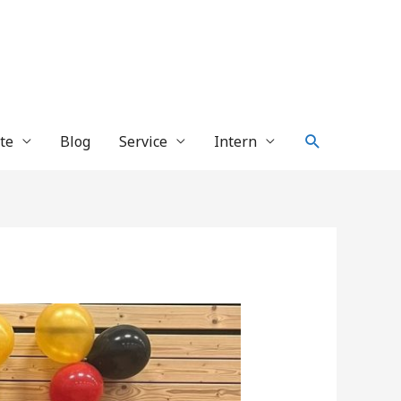
Suche
te
Blog
Service
Intern