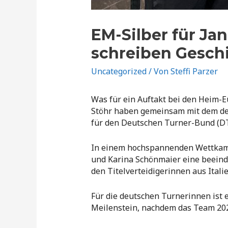
EM-Silber für Ja
schreiben Gesch
Uncategorized
/ Von
Steffi Parzer
Was für ein Auftakt bei den Heim-
Stöhr haben gemeinsam mit dem de
für den Deutschen Turner-Bund (D
In einem hochspannenden Wettkampf
und Karina Schönmaier eine beeindr
den Titelverteidigerinnen aus Itali
Für die deutschen Turnerinnen ist
Meilenstein, nachdem das Team 20