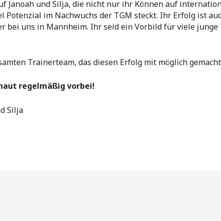
f Janoah und Silja, die nicht nur ihr Können auf internatio
l Potenzial im Nachwuchs der TGM steckt. Ihr Erfolg ist auc
 bei uns in Mannheim. Ihr seid ein Vorbild für viele junge 
amten Trainerteam, das diesen Erfolg mit möglich gemacht
chaut regelmäßig vorbei!
 Silja