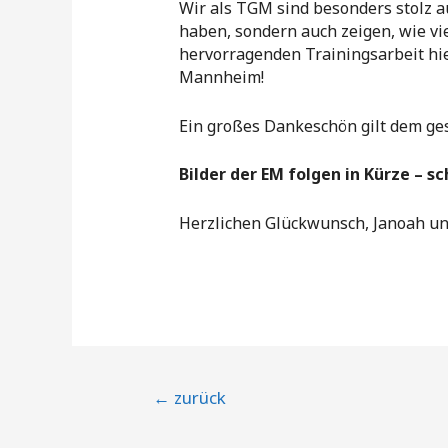
Wir als TGM sind besonders stolz au
haben, sondern auch zeigen, wie vie
hervorragenden Trainingsarbeit hier
Mannheim!
Ein großes Dankeschön gilt dem ges
Bilder der EM folgen in Kürze – s
Herzlichen Glückwunsch, Janoah und
Beitragsnavigation
←
zurück