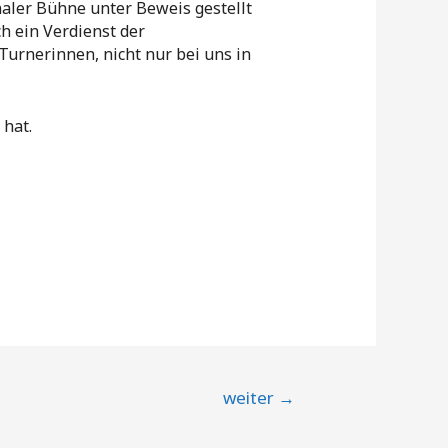
naler Bühne unter Beweis gestellt
h ein Verdienst der
Turnerinnen, nicht nur bei uns in
 hat.
weiter
→