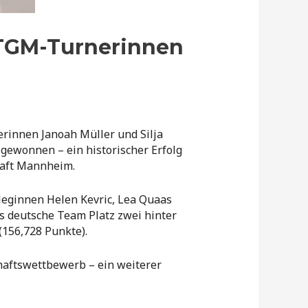
– TGM-Turnerinnen
rinnen Janoah Müller und Silja
ewonnen – ein historischer Erfolg
haft Mannheim.
eginnen Helen Kevric, Lea Quaas
s deutsche Team Platz zwei hinter
(156,728 Punkte).
haftswettbewerb – ein weiterer