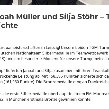
noah Müller und Silja Stöhr 
ichte
Europameisterschaften in Leipzig! Unsere beiden TGM-Turne
utschen Nationalteam Silbermedaille im Teamwettbewerb g
TB) und ein besonderer Moment für unsere Turngemeinsc
 lieferten Janoah und Silja zusammen mit ihren Teamkoll
uckende Leistung ab. Mit 158,396 Punkten sicherte sich da
en (161,930 Punkte). Die Bronzemedaille ging an Frankreich 
 es die erste Silbermedaille überhaupt in einem EM-Mannsc
22 in München erstmals Bronze gewinnen konnte.